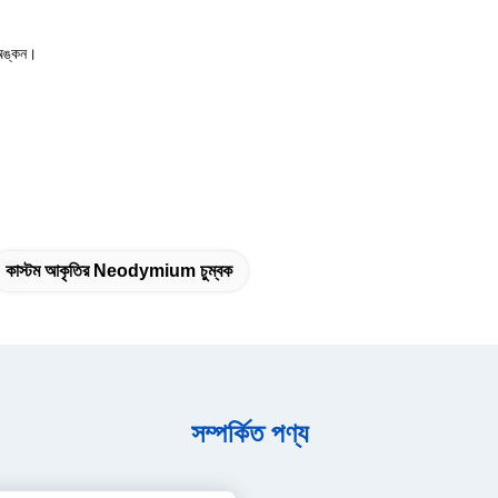
 অঙ্কন।
কাস্টম আকৃতির Neodymium চুম্বক
সম্পর্কিত পণ্য