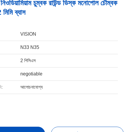
নিওডিয়ামিয়াম চুম্বক রাউন্ড ডিস্ক মনোপোল চৌম্বক
 মিমি ব্যাস
VISION
N33 N35
2 পিসিএস
negotiable
ি:
আলোচনাযোগ্য