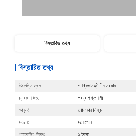
বিস্তারিত তথ্য
বিস্তারিত তথ্য
উৎপত্তি স্থল:
গণপ্রজাতন্ত্রী চীন সরকার
চুম্বক শক্তি:
প্রচুর শক্তিশালী
আকৃতি:
গোলাকার ডিস্ক
মডেল:
মনোপোল
প্যাকেজিং বিবরণ:
১ টুকরা