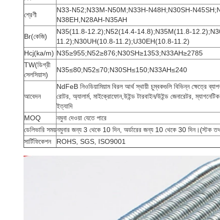
N33-N52;N33M-N50M;N33H-N48H;N30SH-N45SH;
শ্রেণী
N38EH,
N28AH-N35AH
N35(11.8-12.2);N52(14.4-14.8);N35M(11.8-12.2);N3
Br(কেজি)
11.2);N30UH(10.8-11.2);U30EH(10.8-11.2)
Hcj(ka/m)
N35≥955;N52≥876;N30SH≥1353;N33AH≥2785
TW(ডিগ্রী
N35≤80;N52≤70;N30SH≤150;N33AH≤240
সেলসিয়াস)
NdFeB নিওডিয়ামিয়াম বিরল আর্থ স্থায়ী চুম্বকগুলি বিভিন্ন ক্ষেত্রে ব্যা
আবেদন
রোটর, অ্যালার্ম, মাইক্রোফোন,
উইন্ড টারবাইন/উইন্ড জেনারেটর, ম্যাগনেটিক
ইত্যাদি
MOQ
নমুনা দেওয়া যেতে পারে
ডেলিভারি সময়
নমুনার জন্য 3 থেকে 10 দিন, অর্ডারের জন্য 10 থেকে 30 দিন।(স্টক তথ্য
সার্টিফিকেশন
ROHS, SGS, ISO9001