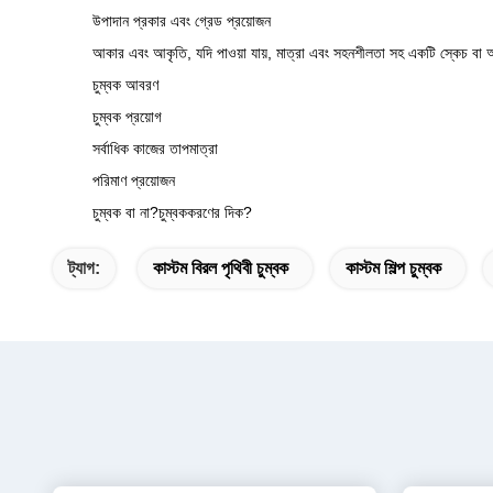
উপাদান প্রকার এবং গ্রেড প্রয়োজন
আকার এবং আকৃতি, যদি পাওয়া যায়, মাত্রা এবং সহনশীলতা সহ একটি স্কেচ বা
চুম্বক আবরণ
চুম্বক প্রয়োগ
সর্বাধিক কাজের তাপমাত্রা
পরিমাণ প্রয়োজন
চুম্বক বা না?চুম্বককরণের দিক?
ট্যাগ:
কাস্টম বিরল পৃথিবী চুম্বক
কাস্টম শিল্প চুম্বক