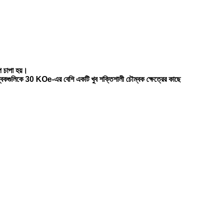
ে চাপা হয়।
 চুম্বকগুলিকে 30 KOe-এর বেশি একটি খুব শক্তিশালী চৌম্বক ক্ষেত্রের কাছে