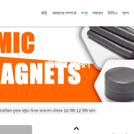
বাড়ি
আমাদের সম্পর্কে
পণ্য
সমাধান
ভিডিও
ব্লগ
পণ্যের বিবরণ
িয়ামিয়াম চুম্বক রাউন্ড ডিস্ক মনোপোল চৌম্বক 10 মিমি 12 মিমি ব্যাস