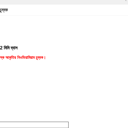
চুম্বক
2 মিমি ব্যাস
ডিস্ক আকৃতির নিওডিয়ামিয়াম চুম্বক।