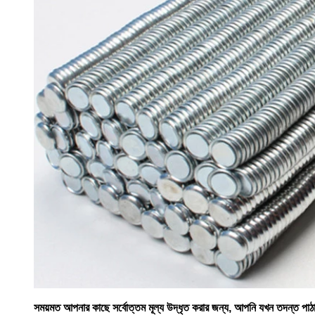
সময়মত আপনার কাছে সর্বোত্তম মূল্য উদ্ধৃত করার জন্য, আপনি যখন তদন্ত পাঠা