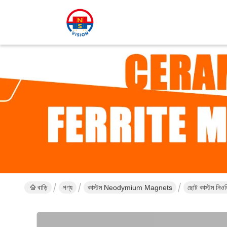
বাড়ি
পণ্য
কাস্টম Neodymium Magnets
ছোট কাস্টম নিওড