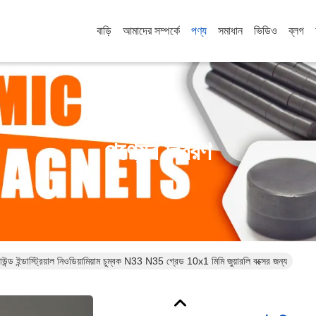
বাড়ি
আমাদের সম্পর্কে
পণ্য
সমাধান
ভিডিও
ব্লগ
পণ্যের বিবরণ
উন্ড ইন্ডাস্ট্রিয়াল নিওডিয়ামিয়াম চুম্বক N33 N35 গ্রেড 10x1 মিমি জুয়ারলি বক্সের জন্য