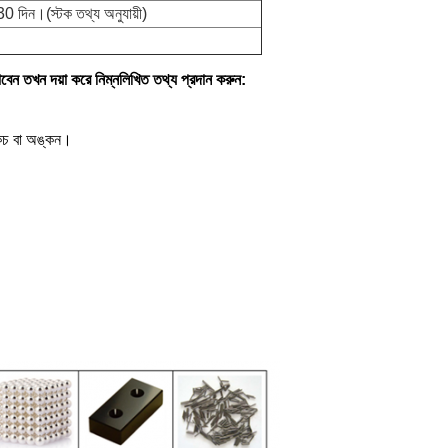
30 দিন।(স্টক তথ্য অনুযায়ী)
বেন তখন দয়া করে নিম্নলিখিত তথ্য প্রদান করুন:
কেচ বা অঙ্কন।