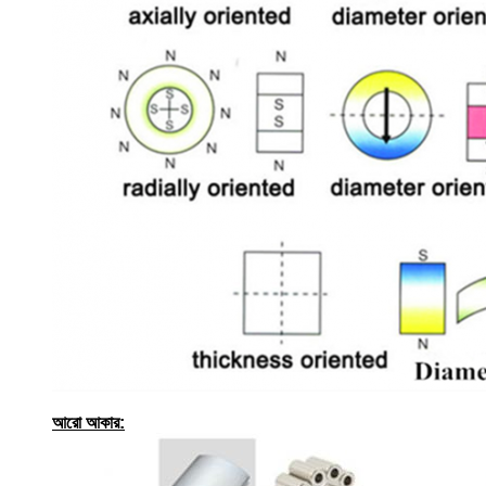
আরো আকার: