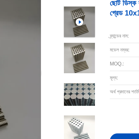
ছোট ডিস্ক র
গ্রেড 10x1 
ব্র্যান্ডের নাম:
মডেল নম্বর:
MOQ.:
মূল্য:
অর্থ প্রদানের শর্তাদ