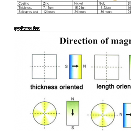
চুম্বকীয়করণ দিক: