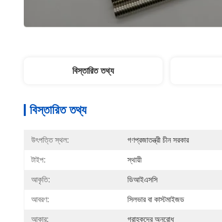
বিস্তারিত তথ্য
বিস্তারিত তথ্য
উৎপত্তি স্থল:
গণপ্রজাতন্ত্রী চীন সরকার
টাইপ:
স্থায়ী
আকৃতি:
ডিআইএসসি
আবরণ:
সিলভার বা কাস্টমাইজড
আকার:
গ্রাহকদের অনুরোধ