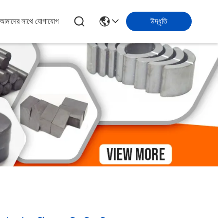
আমাদের সাথে যোগাযোগ
উদ্ধৃতি