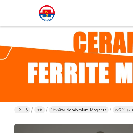
বাড়ি
পণ্য
শিল্পকৌশল Neodymium Magnets
ছোট ডিস্ক রা