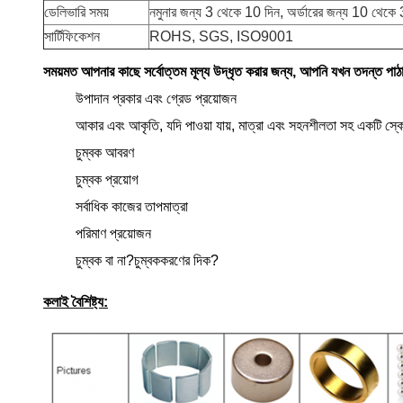
ডেলিভারি সময়
নমুনার জন্য 3 থেকে 10 দিন, অর্ডারের জন্য 10 থেকে 
সার্টিফিকেশন
ROHS, SGS, ISO9001
সময়মত আপনার কাছে সর্বোত্তম মূল্য উদ্ধৃত করার জন্য, আপনি যখন তদন্ত পাঠা
উপাদান প্রকার এবং গ্রেড প্রয়োজন
আকার এবং আকৃতি, যদি পাওয়া যায়, মাত্রা এবং সহনশীলতা সহ একটি স্
চুম্বক আবরণ
চুম্বক প্রয়োগ
সর্বাধিক কাজের তাপমাত্রা
পরিমাণ প্রয়োজন
চুম্বক বা না?চুম্বককরণের দিক?
কলাই বৈশিষ্ট্য: