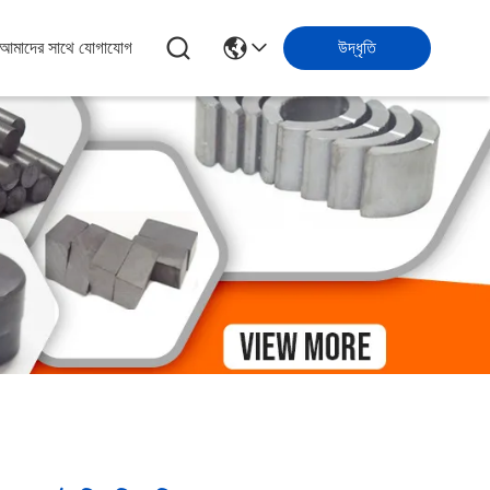
আমাদের সাথে যোগাযোগ
উদ্ধৃতি