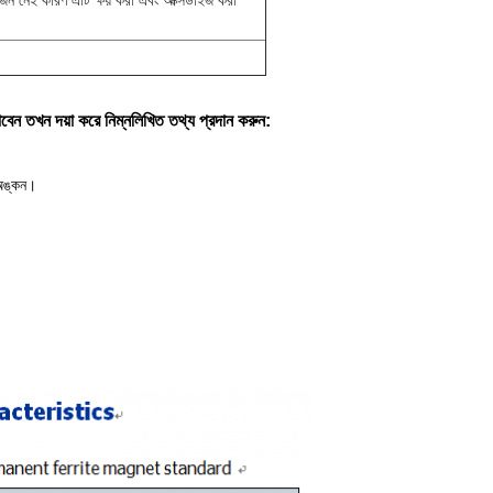
জন নেই কারণ এটি ক্ষয় করা এবং অক্সিডাইজ করা
বেন তখন দয়া করে নিম্নলিখিত তথ্য প্রদান করুন:
 অঙ্কন।