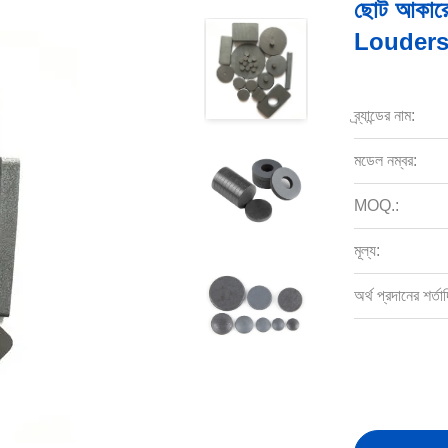
ছোট আকারের
Louderspea
ব্র্যান্ডের নাম:
মডেল নম্বর:
MOQ.:
মূল্য:
অর্থ প্রদানের শর্তাদ