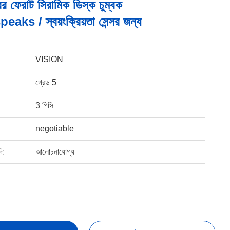
 ফেরাট সিরামিক ডিস্ক চুম্বক
ks / স্বয়ংক্রিয়তা সেন্সর জন্য
VISION
গ্রেড 5
3 পিসি
negotiable
ি:
আলোচনাযোগ্য