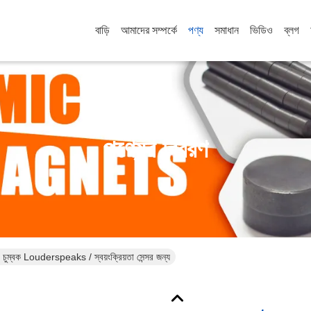
বাড়ি
আমাদের সম্পর্কে
পণ্য
সমাধান
ভিডিও
ব্লগ
পণ্যের বিবরণ
চুম্বক Louderspeaks / স্বয়ংক্রিয়তা সেন্সর জন্য