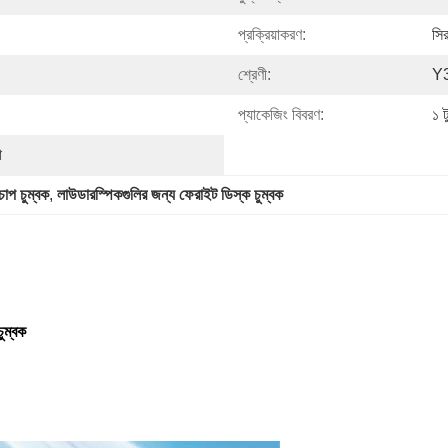
প্রক্রিয়াকরণ:
সির
শ্রেণী:
Y
প্যাকেজিং বিবরণ:
১ ট
া
চাপ চুম্বক
, 
লাউডারস্পিকগুলির জন্য ফেরাইট ডিস্ক চুম্বক
ুম্বক