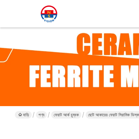
বাড়ি
পণ্য
ফেরাট আর্ক চুম্বক
ছোট আকারের ফেরাট সিরামিক ডিস্ক 