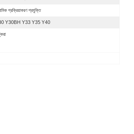
ামিক প্রক্রিয়াকরণ প্রযুক্তি
30 Y30BH Y33 Y35 Y40
ুকরা